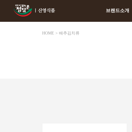
브랜드소개
HOME
> 배추김치류