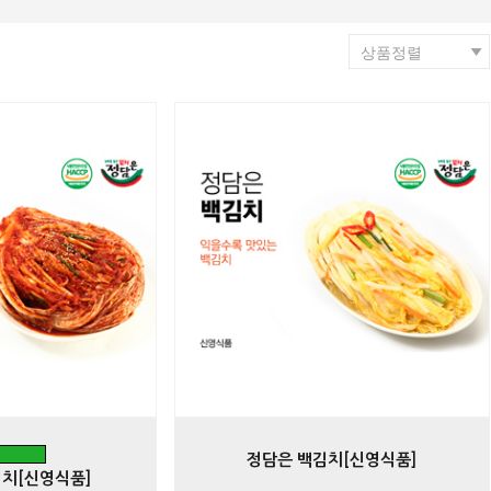
상품정렬
정담은 백김치[신영식품]
치[신영식품]