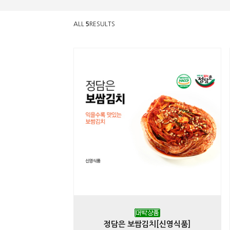
ALL
5
RESULTS
정담은 보쌈김치[신영식품]