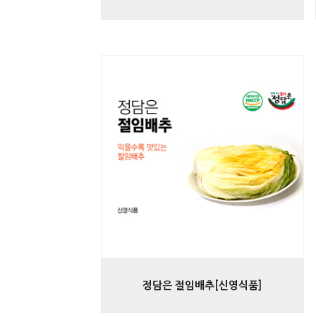
정담은 절임배추[신영식품]