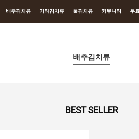
배추김치류
기타김치류
물김치류
커뮤니티
무
배추김치류
BEST SELLER