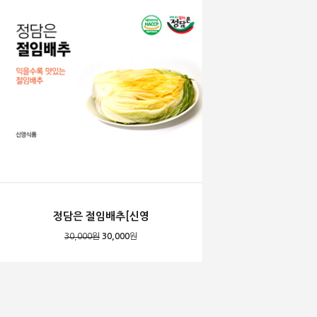
정담은 절임배추[신영
30,000원
30,000
원