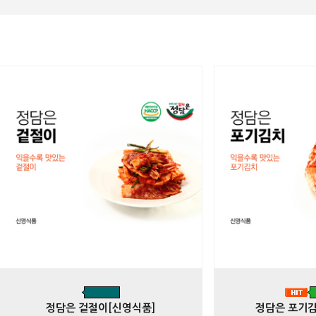
정담은 겉절이[신영식품]
정담은 포기김