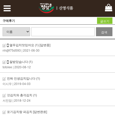
구매후기
글쓰기
검색
열무김치맛있어요
(1)
[답변중]
nh@f75d593
| 2021-06-30
잘받았습니다
(1)
totolee
| 2020-08-12
진짜 인생김치입니다
(1)
이시우
| 2019-04-03
갓김치와 총각김치
(1)
서진맘
| 2018-12-24
포기김치랑 파김치
[답변완료]