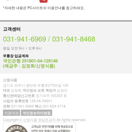
*자세한 내용은 PC사이트의 이용안내를 참고하세요.
고객센터
031-941-6969 / 031-941-8468
평일 오전 9시 ~ 오후 6시
무통장 입금계좌
국민은행 251801-04-129146
(예금주 : 김정희/신영식품)
신영식품
경기도 파주시 광탄면 부흥로275번길 103
대표
김정희
개인정보 보호 책임자
김경민
통신판매업신고번호
경기파주 제5302 호
사업자 등록번호
128-06-39601
전화
031-941-6969
팩스
031-624-0718
이용약관
개인정보처리방침
Copyright © 신영식품 정담은김치 All rights reserved.