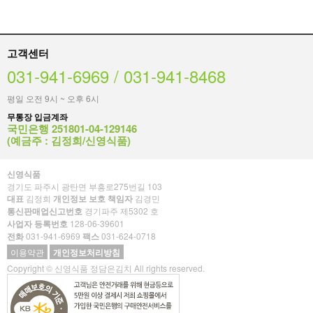
고객센터
031-941-6969 / 031-941-8468
평일 오전 9시 ~ 오후 6시
무통장 입금계좌
국민은행 251801-04-129146
(예금주 : 김정희/신영식품)
신영식품
경기도 파주시 광탄면 부흥로275번길 103
대표
김정희
개인정보 보호 책임자
김경민
통신판매업신고번호
경기파주 제5302 호
사업자 등록번호
128-06-39601
전화
031-941-6969
팩스
031-624-0718
이용약관
개인정보처리방침
Copyright © 신영식품 정담은김치 All rights reserved.